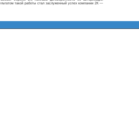
езультатом такой работы стал заслуженный успех компании 2К —