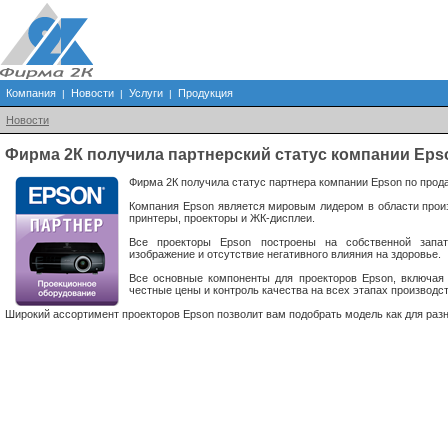
Компания
Новости
Услуги
Продукция
|
|
|
Новости
Фирма 2К получила партнерский статус компании Eps
Фирма 2К получила статус партнера компании Epson по прод
Компания Epson является мировым лидером в области произ
принтеры, проекторы и ЖК-дисплеи.
Все проекторы Epson построены на собственной запат
изображение и отсутствие негативного влияния на здоровье.
Все основные компоненты для проекторов Epson, включая 
честные цены и контроль качества на всех этапах производст
Широкий ассортимент проекторов Epson позволит вам подобрать модель как для разно